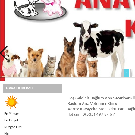
1
HAVA DURUMU
Hoş Geldiniz Bağlum Ana Veteriner Kli
Bağlum Ana Veteriner Kliniği
Adres: Karşıyaka Mah. Okul cad, Bağl
En Yüksek
İletişim: 0(532) 497 84 57
En Düşük
Rüzgar Hızı
Nem