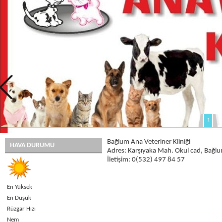
1
Bağlum Ana Veteriner Kliniği
HAVA DURUMU
Adres: Karşıyaka Mah. Okul cad, Bağlu
İletişim: 0(532) 497 84 57
En Yüksek
En Düşük
Rüzgar Hızı
Nem